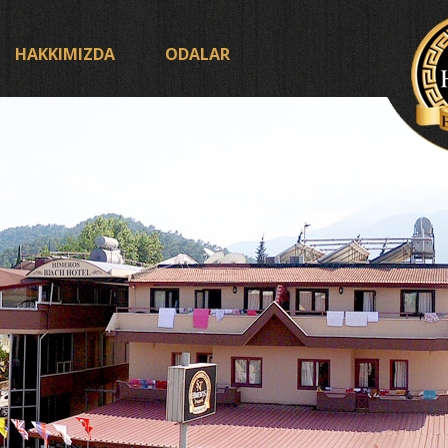
HAKKIMIZDA
ODALAR