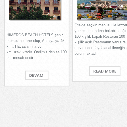
Otelde seçkin menüsü ile lezzet
yemeklerin tadına bakabileceğin
HİMEROS BEACH HOTELS şehir
100 kişilik kapalı Restoran 100
merkezine sınır olup, Antalya’ya 45
kişilik açık Restoranın yanısıra 
km., Havaalanı’na 55
servisinden faydalanabileceğini
km.uzaklıktadır. Otelimiz denize 100
bulunmaktadır.
mt. mesafededir.
READ MORE
DEVAMI